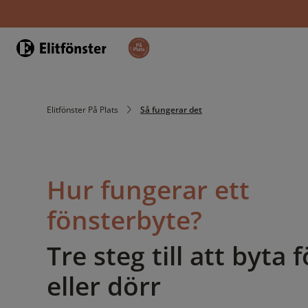
Hem
Elitfönster På Plats
Så fungerar det
Hur fungerar ett
fönsterbyte?
Tre steg till att byta 
eller dörr