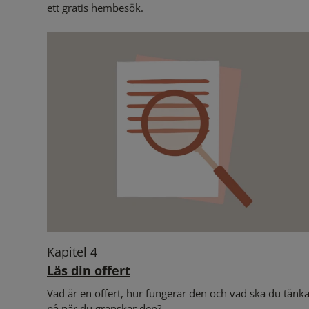
ett gratis hembesök.
Kapitel 4
Läs din offert
Vad är en offert, hur fungerar den och vad ska du tänk
på när du granskar den?