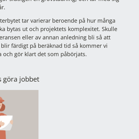
år.
sterbytet tar varierar beroende på hur många
a bytas ut och projektets komplexitet. Skulle
veransen eller av annan anledning bli så att
 blir färdigt på beräknad tid så kommer vi
aka och gör klart det som påbörjats.
s göra jobbet