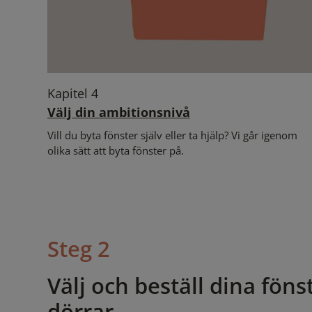
Kapitel 4
Välj din ambitionsnivå
Vill du byta fönster själv eller ta hjälp? Vi går igenom
olika sätt att byta fönster på.
Steg 2
Välj och beställ dina föns
dörrar