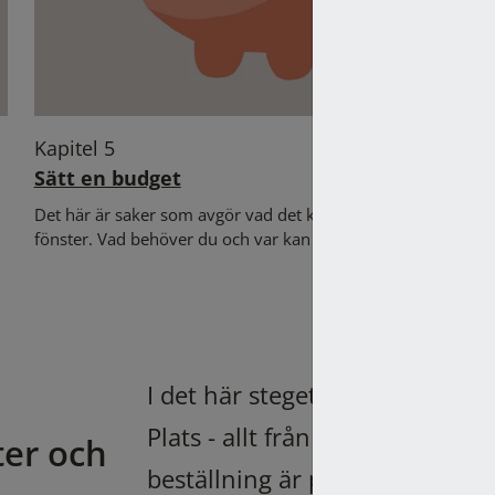
Kapitel 5
Sätt en budget
Det här är saker som avgör vad det kostar att byta
fönster. Vad behöver du och var kan du kompromissa?
v
I det här steget går vi igenom
Plats - allt från första kontakte
ter och
beställning är påskriven och i