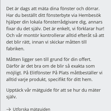
dörr- och fönsterbyte.
Det är dags att mäta dina fönster och dörrar.
Har du beställt ditt fönsterbyte via Hembesök
hjälper din lokala fönsterrådgivare dig, annars
fixar du det själv. Det är enkelt, vi förklarar hur!
Och vår montör kontrollerar alltid efteråt så att
det blir rätt, innan vi skickar måtten till
fabriken.
Måtten ligger sen till grund för din offert.
Därför är det bra om de blir så exakta som
möjligt. På Elitfönster På Plats måttbeställer vi
alltid varje produkt, specifikt för ditt hem.
Upptäck vår mätguide för att se hur du mäter
själv.
Utforska mätguiden