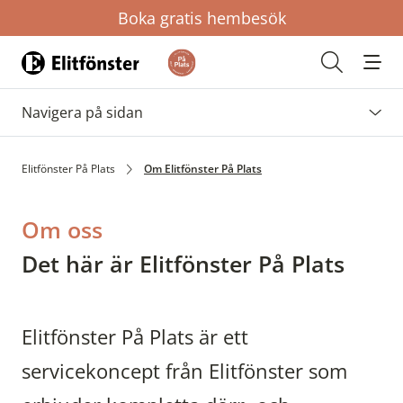
Boka gratis hembesök
Hem
Öppna s
Navigera på sidan
Elitfönster På Plats
Om Elitfönster På Plats
Om oss
Det här är Elitfönster På Plats
Elitfönster På Plats är ett
servicekoncept från Elitfönster som