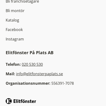
Bli franchisetagare
Bli montör
Katalog
Facebook
Instagram
Elitfönster På Plats AB
Telefon:
020 530 530
Mail:
info@elitfonsterpaplats.se
Organisationsnummer:
556391-7078