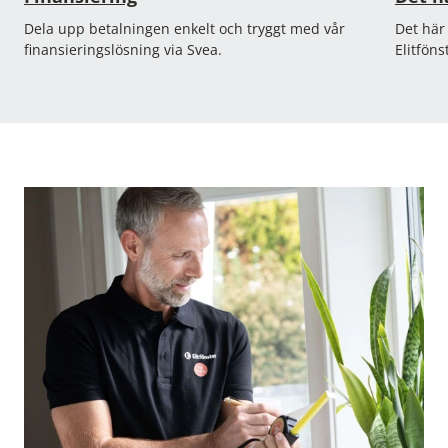
Dela upp betalningen enkelt och tryggt med vår
Det här
finansieringslösning via Svea.
Elitföns