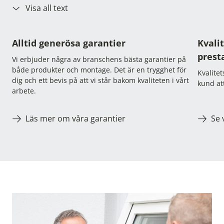
Visa all text
Alltid generösa garantier
Kvali
prest
Vi erbjuder några av branschens bästa garantier på
både produkter och montage. Det är en trygghet för
Kvalite
dig och ett bevis på att vi står bakom kvaliteten i vårt
kund att
arbete.
Läs mer om våra garantier
Se 