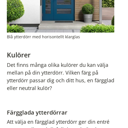
Blå ytterdörr med horisontellt klarglas
Kulörer
Det finns många olika kulörer du kan välja
mellan på din ytterdörr. Vilken färg på
ytterdörr passar dig och ditt hus, en färgglad
eller neutral kulör?
Färgglada ytterdörrar
Att välja en färgglad ytterdörr ger din entré