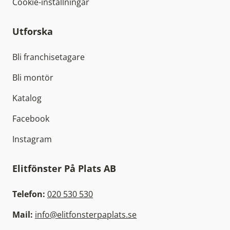
Cookie-inställningar
Utforska
Bli franchisetagare
Bli montör
Katalog
Facebook
Instagram
Elitfönster På Plats AB
Telefon:
020 530 530
Mail:
info@elitfonsterpaplats.se