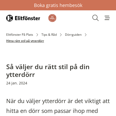
Boka gratis hembesök
Hem
Öppna s
Elitfönster På Plats
Tips & Råd
Dörrguiden
Hitta rätt stil på ytterdörr
Så väljer du rätt stil på din
ytterdörr
24 jan. 2024
När du väljer ytterdörr är det viktigt att
hitta en dörr som passar ihop med