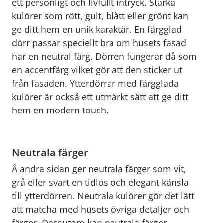
ett personligt och livfullt intryck. Starka
kulörer som rött, gult, blått eller grönt kan
ge ditt hem en unik karaktär. En färgglad
dörr passar speciellt bra om husets fasad
har en neutral färg. Dörren fungerar då som
en accentfärg vilket gör att den sticker ut
från fasaden. Ytterdörrar med färgglada
kulörer är också ett utmärkt sätt att ge ditt
hem en modern touch.
Neutrala färger
Å andra sidan ger neutrala färger som vit,
grå eller svart en tidlös och elegant känsla
till ytterdörren. Neutrala kulörer gör det lätt
att matcha med husets övriga detaljer och
färger. Dessutom kan neutrala färger