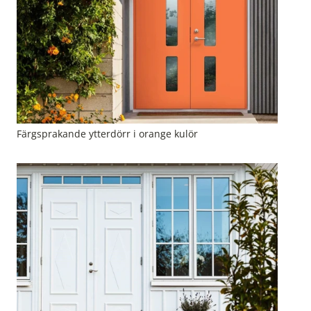
Färgsprakande ytterdörr i orange kulör