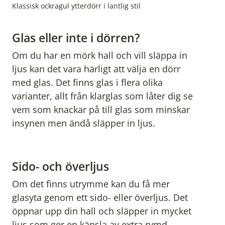
Klassisk ockragul ytterdörr i lantlig stil
Glas eller inte i dörren?
Om du har en mörk hall och vill släppa in
ljus kan det vara härligt att välja en dörr
med glas. Det finns glas i flera olika
varianter, allt från klarglas som låter dig se
vem som knackar på till glas som minskar
insynen men ändå släpper in ljus.
Sido- och överljus
Om det finns utrymme kan du få mer
glasyta genom ett sido- eller överljus. Det
öppnar upp din hall och släpper in mycket
ljus som ger en känsla av extra rymd.