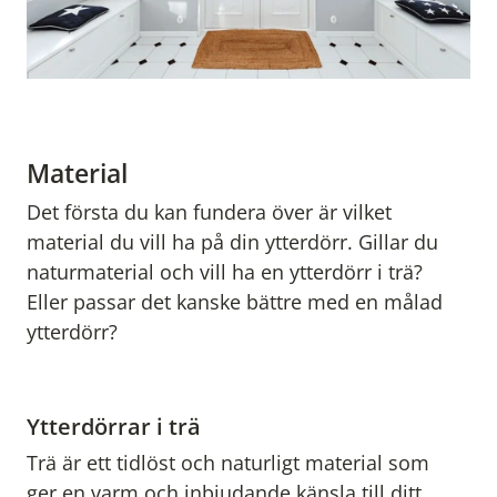
Material
Det första du kan fundera över är vilket
material du vill ha på din ytterdörr. Gillar du
naturmaterial och vill ha en ytterdörr i trä?
Eller passar det kanske bättre med en målad
ytterdörr?
Ytterdörrar i trä
Trä är ett tidlöst och naturligt material som
ger en varm och inbjudande känsla till ditt