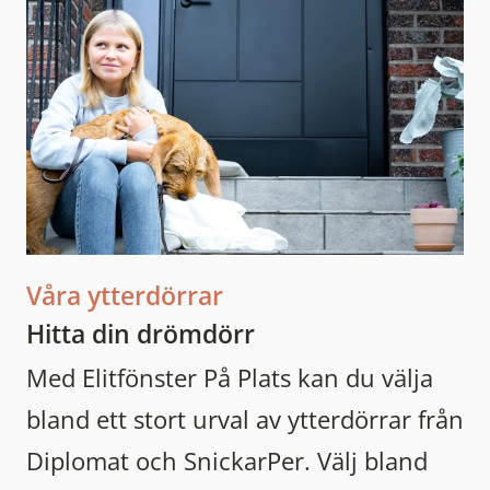
Våra ytterdörrar
Hitta din drömdörr
Med Elitfönster På Plats kan du välja
bland ett stort urval av ytterdörrar från
Diplomat och SnickarPer. Välj bland