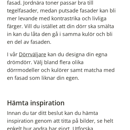
fasad. Jordnära toner passar bra till
tegelfasader, medan putsade fasader kan bli
mer levande med kontrastrika och livliga
färger. Vill du istället att din dörr ska smälta
in kan du låta den gå i samma kulör och bli
en del av fasaden.
I vår
Dörrväljare
kan du designa din egna
drömdörr. Välj bland flera olika
dörrmodeller och kulörer samt matcha med
en fasad som liknar din egen.
Hämta inspiration
Innan du tar ditt beslut kan du hämta
inspiration genom att titta på bilder, se helt
enkelt hur andra har gjort. Utforska