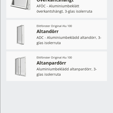
AFÖC - Aluminiumbeklätt
överkantshängt, 3-glas isolerruta
Elitfönster Original Alu 100
Altandörr
ADC - Aluminiumbeklädd altandörr, 3-
glas isolerruta
Elitfönster Original Alu 100
Altanpardörr
Aluminiumbeklädd altanpardörr, 3-
glas isolerruta
Ladda alla inspirationsbilder