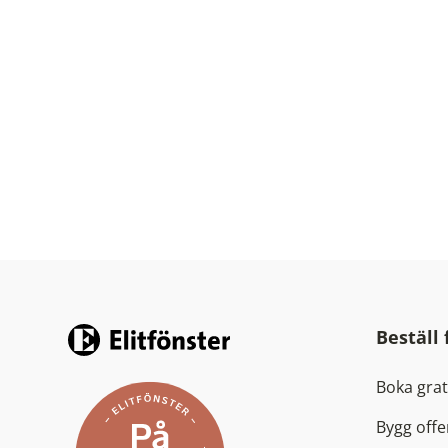
Beställ
Boka gra
Bygg offe