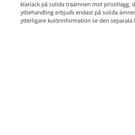
klarlack på solida träämnen mot pristillägg,
ytbehandling erbjuds endast på solida ämnen
ytterligare kulörinformation se den separata