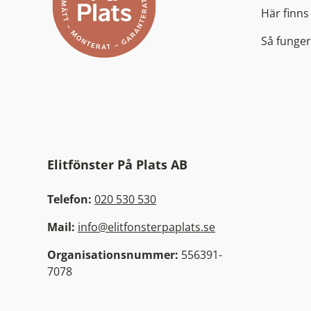
Här finns 
Så funger
Elitfönster På Plats AB
Telefon:
020 530 530
Mail:
info@elitfonsterpaplats.se
Organisationsnummer:
556391-
7078