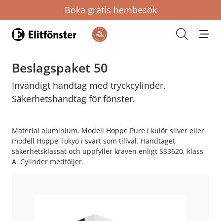
Boka gratis hembesök
Hem
Öppna s
Beslagspaket 50
Invändigt handtag med tryckcylinder.
Säkerhetshandtag för fönster.
Material aluminium. Modell Hoppe Pure i kulör silver eller
modell Hoppe Tokyo i svart som tillval. Handtaget
säkerhetsklassat och uppfyller kraven enligt SS3620, klass
A. Cylinder medföljer.