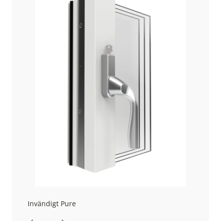
Invändigt Pure