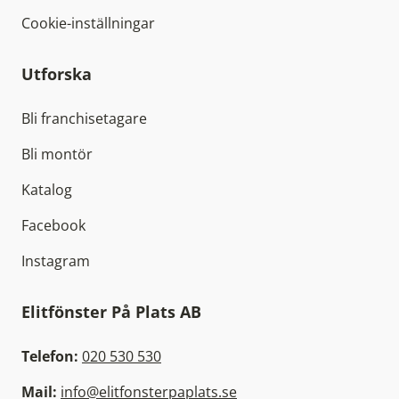
Cookie-inställningar
Utforska
Bli franchisetagare
Bli montör
Katalog
Facebook
Instagram
Elitfönster På Plats AB
Telefon:
020 530 530
Mail:
info@elitfonsterpaplats.se