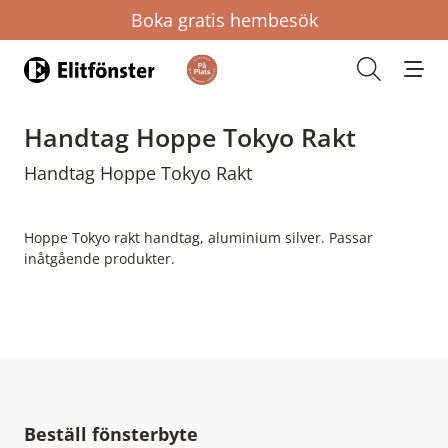
Boka gratis hembesök
Hem
Öppna s
Handtag Hoppe Tokyo Rakt
Handtag Hoppe Tokyo Rakt
Hoppe Tokyo rakt handtag, aluminium silver. Passar
inåtgående produkter.
Beställ fönsterbyte