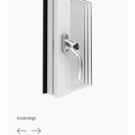
Invändigt
Föregående bild
Nästa bild