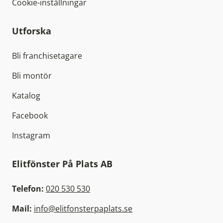
Cookie-inställningar
Utforska
Bli franchisetagare
Bli montör
Katalog
Facebook
Instagram
Elitfönster På Plats AB
Telefon:
020 530 530
Mail:
info@elitfonsterpaplats.se