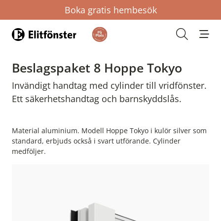
Boka gratis hembesök
Hem
Öppna s
Beslagspaket 8 Hoppe Tokyo
Invändigt handtag med cylinder till vridfönster.
Ett säkerhetshandtag och barnskyddslås.
Material aluminium. Modell Hoppe Tokyo i kulör silver som
standard, erbjuds också i svart utförande. Cylinder
medföljer.