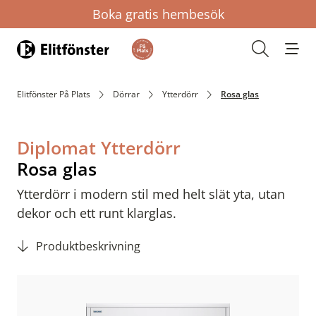
Boka gratis hembesök
Hem
Öppna s
Elitfönster På Plats
Dörrar
Ytterdörr
Rosa glas
Diplomat Ytterdörr
Rosa glas
Ytterdörr i modern stil med helt slät yta, utan
dekor och ett runt klarglas.
Produktbeskrivning