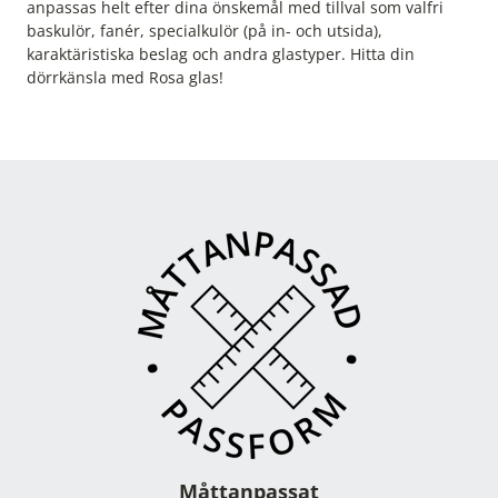
anpassas helt efter dina önskemål med tillval som valfri
baskulör, fanér, specialkulör (på in- och utsida),
karaktäristiska beslag och andra glastyper. Hitta din
dörrkänsla med Rosa glas!
Måttanpassat