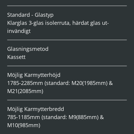
Standard - Glastyp
Klarglas 3-glas isolerruta, härdat glas ut-
invändigt
Glasningsmetod
Kassett
Möjlig Karmytterhöjd
1785-2285mm (standard: M20(1985mm) &
M21(2085mm)
Möjlig Karmytterbredd
785-1185mm (standard: M9(885mm) &
M10(985mm)