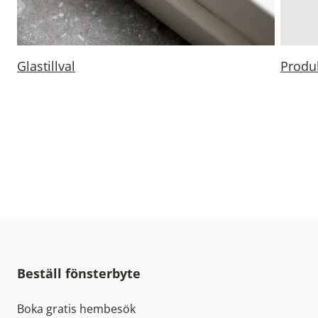
Glastillval
Produk
Beställ fönsterbyte
Boka gratis hembesök