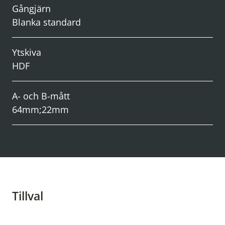
Gångjärn
Blanka standard
Ytskiva
HDF
A- och B-mått
64mm;22mm
Tillval