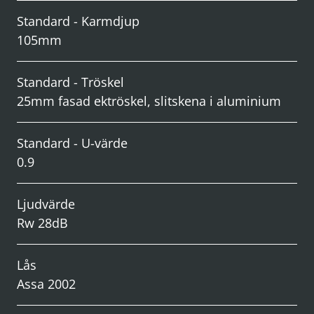
Standard - Karmdjup
105mm
Standard - Tröskel
25mm fasad ektröskel, slitskena i aluminium
Standard - U-värde
0.9
Ljudvärde
Rw 28dB
Lås
Assa 2002