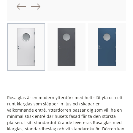
Föregående bild
Nästa bild
Choose image
Choose image
Choose image
Rosa glas är en modern ytterdörr med helt slät yta och ett
runt klarglas som släpper in ljus och skapar en
välkomnande entré. Ytterdörren passar dig som vill ha en
minimalistisk entré där husets fasad får ta den största
platsen. I sitt standardutförande levereras Rosa glas med
klarglas, standardbeslag och vit standardkulör. Dörren kan