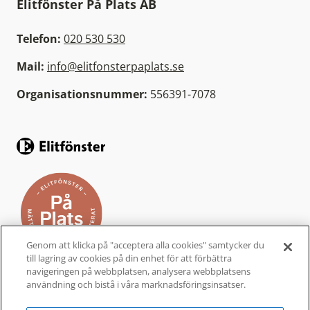
Elitfönster På Plats AB
Telefon:
020 530 530
Mail:
info@elitfonsterpaplats.se
Organisationsnummer:
556391-7078
Genom att klicka på "acceptera alla cookies" samtycker du
till lagring av cookies på din enhet för att förbättra
navigeringen på webbplatsen, analysera webbplatsens
användning och bistå i våra marknadsföringsinsatser.
Elitfönster På Plats är ett helhetskoncept från