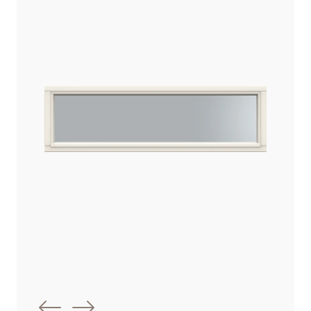
Föregående bild
Nästa bild