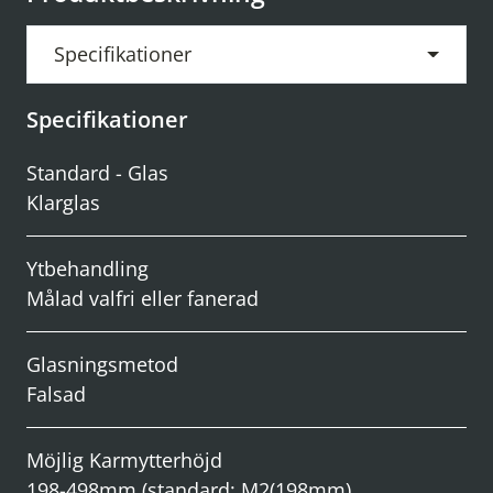
Specifikationer
Specifikationer
Standard - Glas
Klarglas
Ytbehandling
Målad valfri eller fanerad
Glasningsmetod
Falsad
Möjlig Karmytterhöjd
198-498mm (standard: M2(198mm),