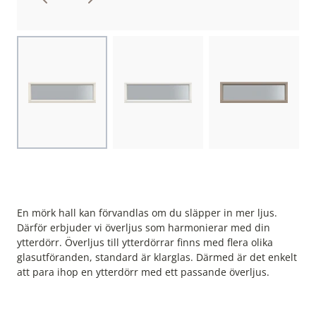
Choose image
Choose image
Choose image
En mörk hall kan förvandlas om du släpper in mer ljus.
Därför erbjuder vi överljus som harmonierar med din
ytterdörr. Överljus till ytterdörrar finns med flera olika
glasutföranden, standard är klarglas. Därmed är det enkelt
att para ihop en ytterdörr med ett passande överljus.