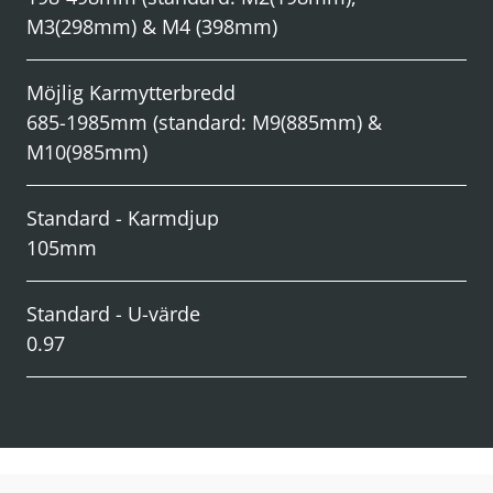
M3(298mm) & M4 (398mm)
Möjlig Karmytterbredd
685-1985mm (standard: M9(885mm) &
M10(985mm)
Standard - Karmdjup
105mm
Standard - U-värde
0.97