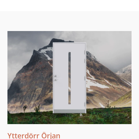
Ytterdörr Örjan