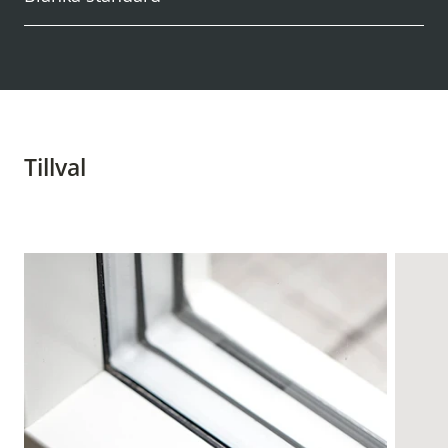
Tillval