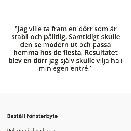
‟Jag ville ta fram en dörr som är
stabil och pålitlig. Samtidigt skulle
den se modern ut och passa
hemma hos de flesta. Resultatet
blev en dörr jag själv skulle vilja ha i
min egen entré.‟
Beställ fönsterbyte
Boka gratis hembesök