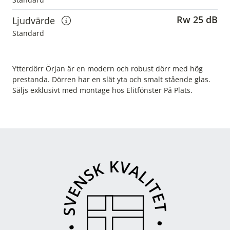
Visa information om u-värden
Rw 25 dB
Ljudvärde
Visa information om ljudvärden
Standard
Ytterdörr Örjan är en modern och robust dörr med hög
prestanda. Dörren har en slät yta och smalt stående glas.
Säljs exklusivt med montage hos Elitfönster På Plats.