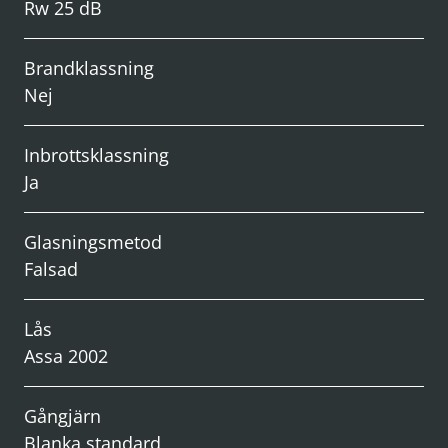
Rw 25 dB
Brandklassning
Nej
Inbrottsklassning
Ja
Glasningsmetod
Falsad
Lås
Assa 2002
Gångjärn
Blanka standard