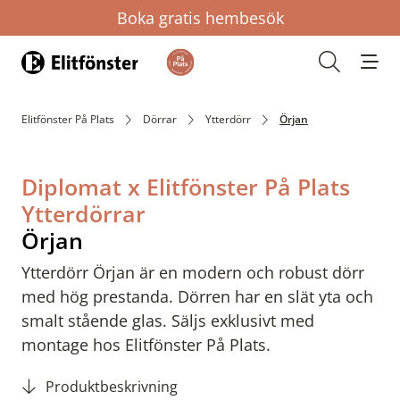
Boka gratis hembesök
Hem
Öppna s
Elitfönster På Plats
Dörrar
Ytterdörr
Örjan
Diplomat x Elitfönster På Plats
Ytterdörrar
Örjan
Ytterdörr Örjan är en modern och robust dörr
med hög prestanda. Dörren har en slät yta och
smalt stående glas. Säljs exklusivt med
montage hos Elitfönster På Plats.
Produktbeskrivning