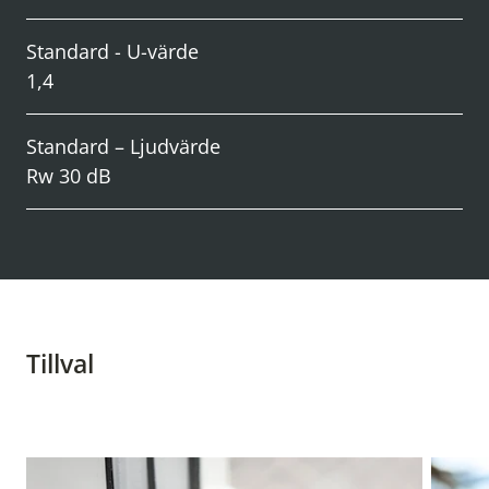
Standard - U-värde
1,4
Standard – Ljudvärde
Rw 30 dB
Tillval