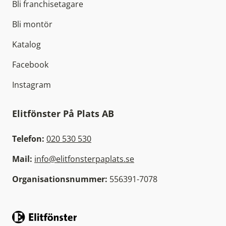
Bli franchisetagare
Bli montör
Katalog
Facebook
Instagram
Elitfönster På Plats AB
Telefon:
020 530 530
Mail:
info@elitfonsterpaplats.se
Organisationsnummer:
556391-7078