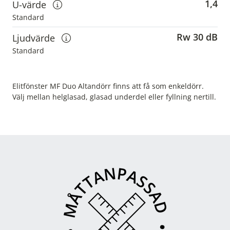
1,4
U-värde
Visa information om u-värden
Standard
Rw 30 dB
Ljudvärde
Visa information om ljudvärden
Standard
Elitfönster MF Duo Altandörr finns att få som enkeldörr.
Välj mellan helglasad, glasad underdel eller fyllning nertill.