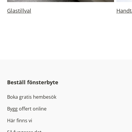
Glastillval
Handt
Beställ fönsterbyte
Boka gratis hembesök
Bygg offert online
Här finns vi