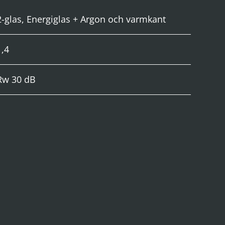
2-glas, Energiglas + Argon och varmkant
1,4
Rw 30 dB