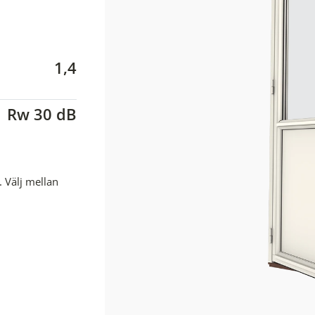
1,4
Rw 30 dB
. Välj mellan