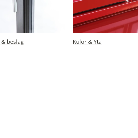
 & beslag
Kulör & Yta