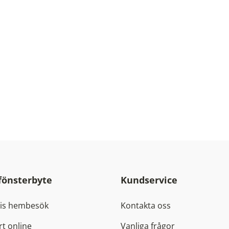
 fönsterbyte
Kundservice
tis hembesök
Kontakta oss
rt online
Vanliga frågor